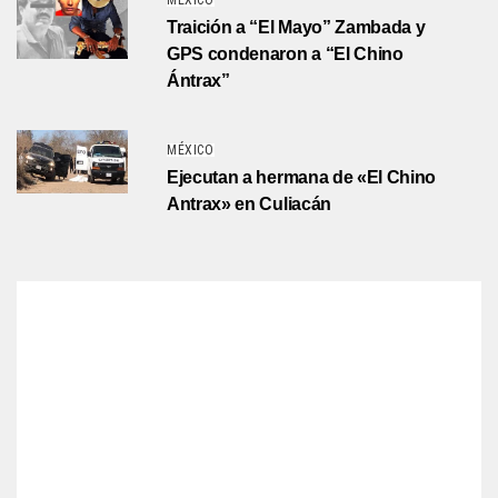
MÉXICO
Traición a “El Mayo” Zambada y
GPS condenaron a “El Chino
Ántrax”
MÉXICO
Ejecutan a hermana de «El Chino
Antrax» en Culiacán