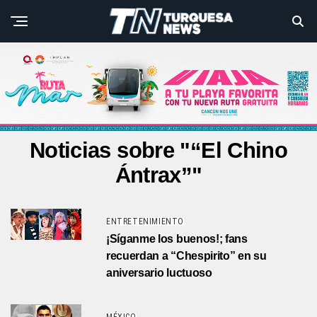
Noticias sobre "“El Chino
Ántrax”"
ENTRETENIMIENTO
¡Síganme los buenos!; fans
recuerdan a “Chespirito” en su
aniversario luctuoso