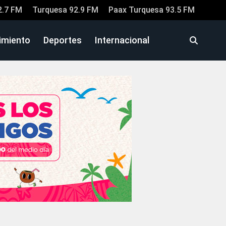
2.7 FM
Turquesa 92.9 FM
Paax Turquesa 93.5 FM
imiento
Deportes
Internacional