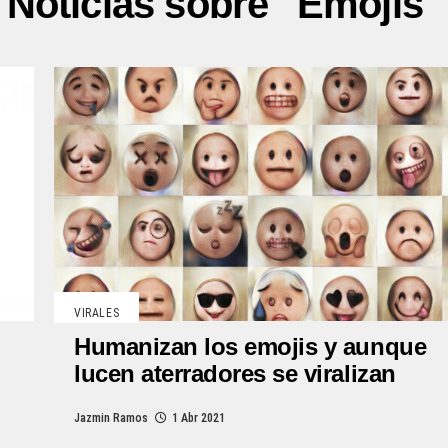
Noticias sobre "Emojis"
VIRALES
Humanizan los emojis y aunque
lucen aterradores se viralizan
Jazmin Ramos
1 Abr 2021