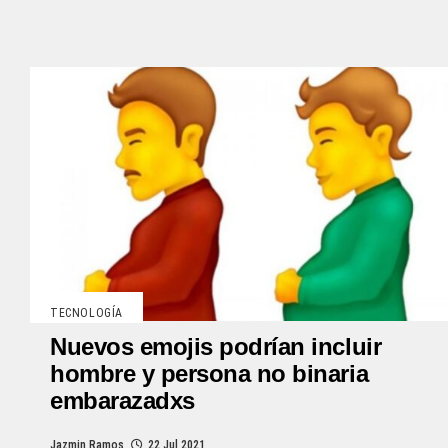
TECNOLOGÍA
Nuevos emojis podrían incluir
hombre y persona no binaria
embarazadxs
Jazmin Ramos
22 Jul 2021