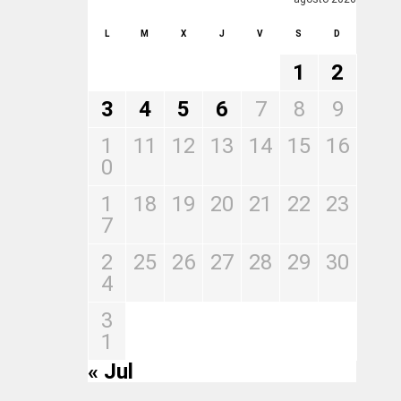
L
M
X
J
V
S
D
1
2
3
4
5
6
7
8
9
1
11
12
13
14
15
16
0
1
18
19
20
21
22
23
7
2
25
26
27
28
29
30
4
3
1
« Jul