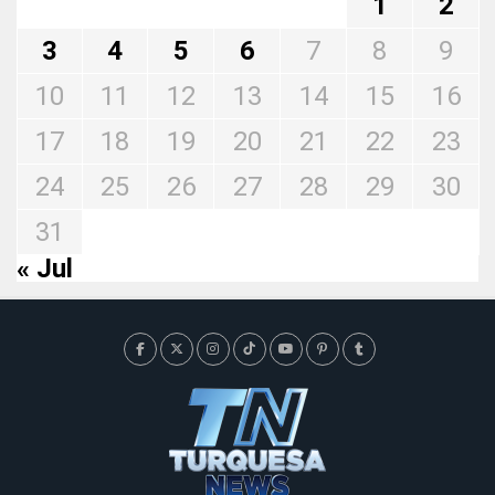
1
2
3
4
5
6
7
8
9
10
11
12
13
14
15
16
17
18
19
20
21
22
23
24
25
26
27
28
29
30
31
« Jul