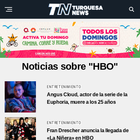
Noticias sobre "HBO"
ENTRETENIMIENTO
Angus Cloud, actor de la serie de la
Euphoria, muere a los 25 años
ENTRETENIMIENTO
Fran Drescher anuncia la llegada de
«La Niñera» en HBO