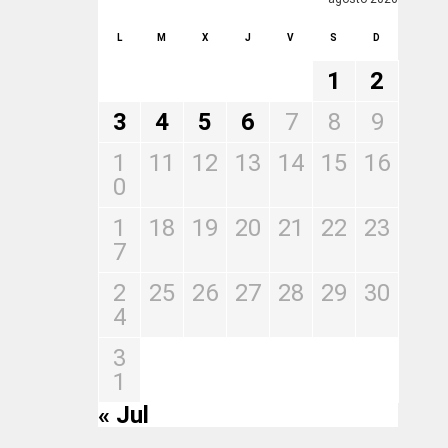
L
M
X
J
V
S
D
1
2
3
4
5
6
7
8
9
1
11
12
13
14
15
16
0
1
18
19
20
21
22
23
7
2
25
26
27
28
29
30
4
3
1
« Jul