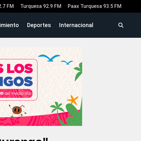
2.7 FM
Turquesa 92.9 FM
Paax Turquesa 93.5 FM
imiento
Deportes
Internacional