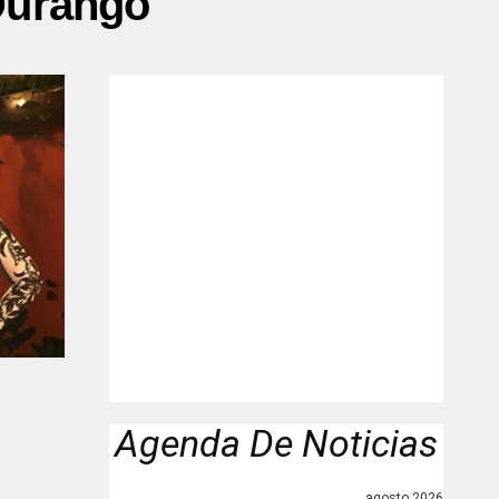
Durango"
Agenda De Noticias
agosto 2026