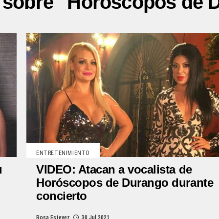
s sobre "Horóscopos de 
ENTRETENIMIENTO
VIDEO: Atacan a vocalista de
u
Horóscopos de Durango durante
concierto
Rosa Estevez
30 Jul 2021