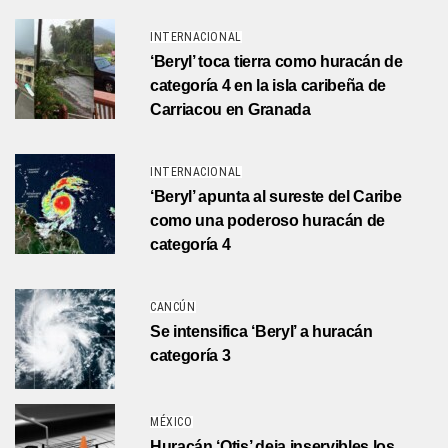
INTERNACIONAL
‘Beryl’ toca tierra como huracán de
categoría 4 en la isla caribeña de
Carriacou en Granada
INTERNACIONAL
‘Beryl’ apunta al sureste del Caribe
como una poderoso huracán de
categoría 4
CANCÚN
Se intensifica ‘Beryl’ a huracán
categoría 3
MÉXICO
Huracán ‘Otis’ deja inservibles los