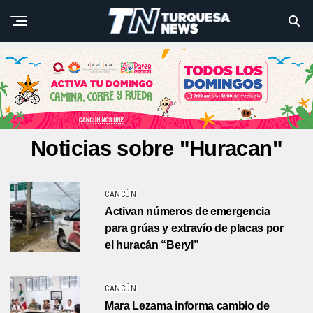
Noticias sobre "Huracan"
CANCÚN
Activan números de emergencia
para grúas y extravío de placas por
el huracán “Beryl”
CANCÚN
Mara Lezama informa cambio de