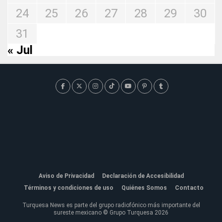
24
25
26
27
28
29
30
31
« Jul
Aviso de Privacidad
Declaración de Accesibilidad
Términos y condiciones de uso
Quiénes Somos
Contacto
Turquesa News es parte del grupo radiofónico más importante del
sureste mexicano © Grupo Turquesa 2026