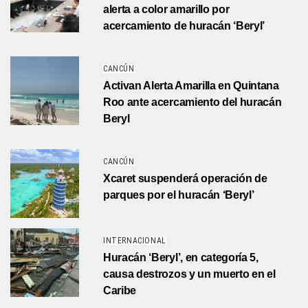
alerta a color amarillo por
acercamiento de huracán ‘Beryl’
CANCÚN
Activan Alerta Amarilla en Quintana
Roo ante acercamiento del huracán
Beryl
CANCÚN
Xcaret suspenderá operación de
parques por el huracán ‘Beryl’
INTERNACIONAL
Huracán ‘Beryl’, en categoría 5,
causa destrozos y un muerto en el
Caribe