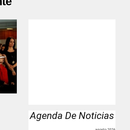
nte"
Agenda De Noticias
agosto 2026