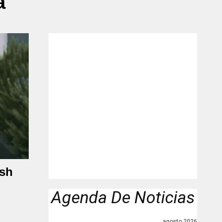
a"
Ash
Agenda De Noticias
agosto 2026