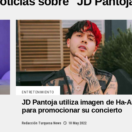
oticias sobre "JD Pantoj
ENTRETENIMIENTO
JD Pantoja utiliza imagen de Ha-
para promocionar su concierto
Redacción Turquesa News
10 May 2022