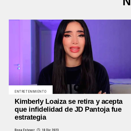
N
ENTRETENIMIENTO
Kimberly Loaiza se retira y acepta
que infidelidad de JD Pantoja fue
estrategia
Rosa Estevez
18 Dic 2023