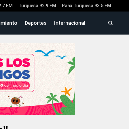
2.7 FM
Turquesa 92.9 FM
Paax Turquesa 93.5 FM
imiento
Deportes
Internacional