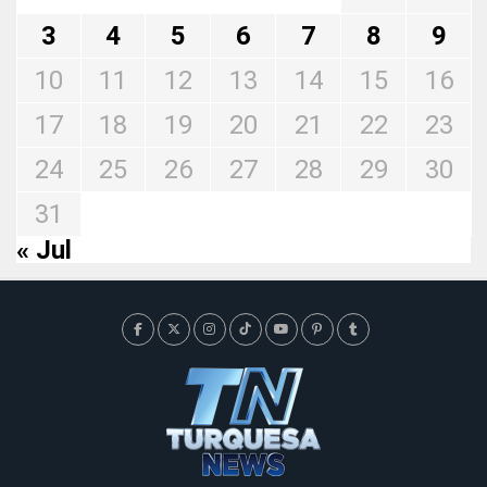
3
4
5
6
7
8
9
10
11
12
13
14
15
16
17
18
19
20
21
22
23
24
25
26
27
28
29
30
31
« Jul