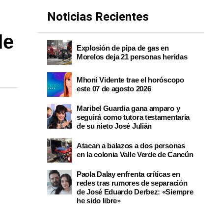
Noticias Recientes
de
Explosión de pipa de gas en
Morelos deja 21 personas heridas
Mhoni Vidente trae el horóscopo
este 07 de agosto 2026
Maribel Guardia gana amparo y
seguirá como tutora testamentaria
de su nieto José Julián
Atacan a balazos a dos personas
en la colonia Valle Verde de Cancún
Paola Dalay enfrenta críticas en
redes tras rumores de separación
de José Eduardo Derbez: «Siempre
he sido libre»