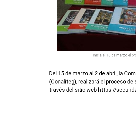
Inicia el 15 de marzo el p
Del 15 de marzo al 2 de abril, la Co
(Conaliteg), realizará el proceso de 
través del sitio web https://secund