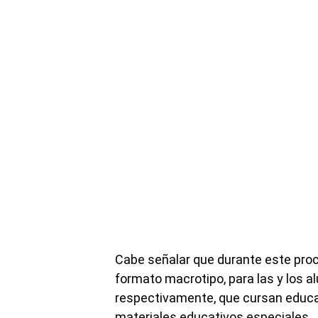
Cabe señalar que durante este proces
formato macrotipo, para las y los a
respectivamente, que cursan educac
materiales educativos especiales.