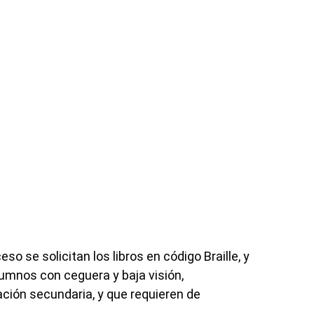
o se solicitan los libros en código Braille, y
lumnos con ceguera y baja visión,
ión secundaria, y que requieren de