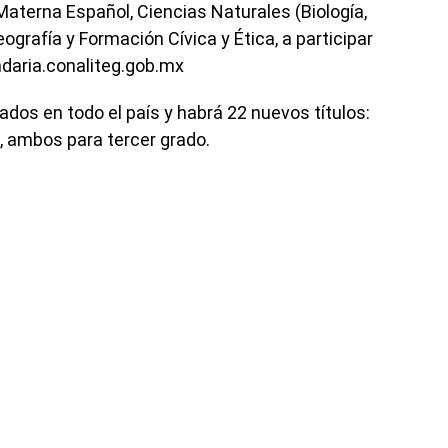
terna Español, Ciencias Naturales (Biología,
Geografía y Formación Cívica y Ética, a participar
ndaria.conaliteg.gob.mx
ados en todo el país y habrá 22 nuevos títulos:
, ambos para tercer grado.