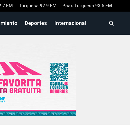
2.7 FM
Turquesa 92.9 FM
Paax Turquesa 93.5 FM
imiento
Deportes
Internacional