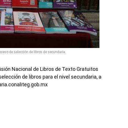
roceso de selección de libros de secundaria.
misión Nacional de Libros de Texto Gratuitos
selección de libros para el nivel secundaria, a
aria.conaliteg.gob.mx