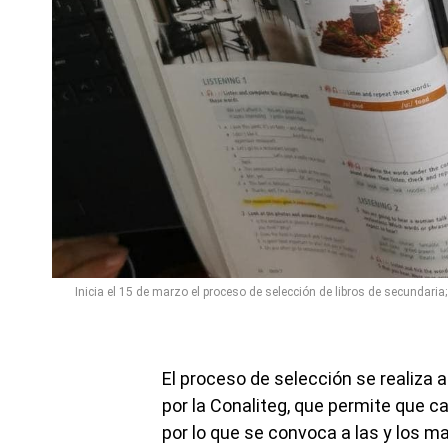
Inicia el 15 de marzo el proceso de selección de libros de secundari
El proceso de selección se realiza 
por la Conaliteg, que permite que c
por lo que se convoca a las y los 