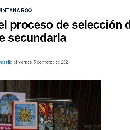
INTANA ROO
 el proceso de selección 
de secundaria
astillo
el
viernes, 5 de marzo de 2021