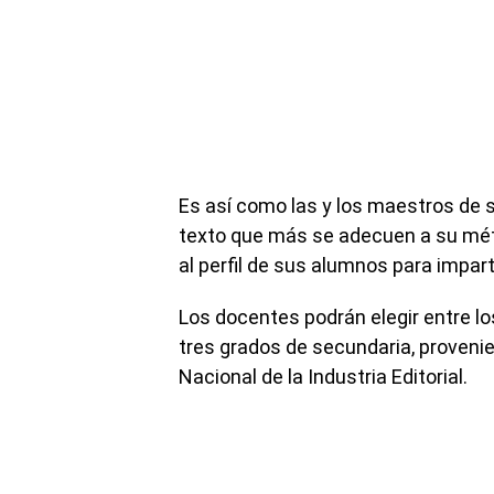
Es así como las y los maestros de 
texto que más se adecuen a su mét
al perfil de sus alumnos para impart
Los docentes podrán elegir entre los
tres grados de secundaria, proveni
Nacional de la Industria Editorial.