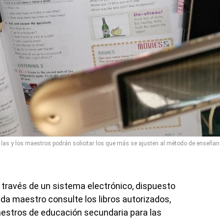
a; las y los maestros podrán solicitar los que más se ajusten al método de enseñan
a través de un sistema electrónico, dispuesto
ada maestro consulte los libros autorizados,
maestros de educación secundaria para las