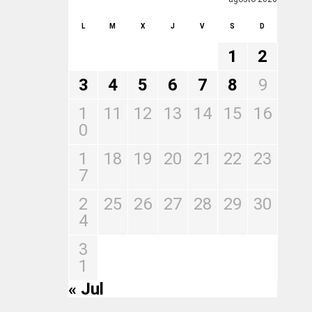
L
M
X
J
V
S
D
1
2
3
4
5
6
7
8
9
1
11
12
13
14
15
16
0
1
18
19
20
21
22
23
7
2
25
26
27
28
29
30
4
3
1
« Jul