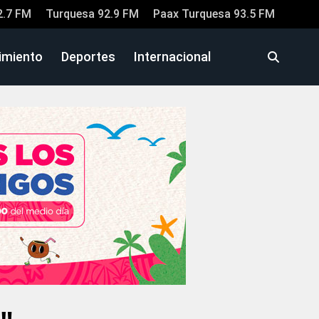
2.7 FM
Turquesa 92.9 FM
Paax Turquesa 93.5 FM
imiento
Deportes
Internacional