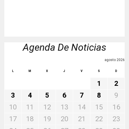
Agenda De Noticias
agosto 2026
L
M
X
J
V
S
D
1
2
3
4
5
6
7
8
9
10
11
12
13
14
15
16
17
18
19
20
21
22
23