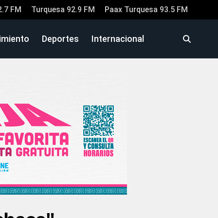
2.7 FM
Turquesa 92.9 FM
Paax Turquesa 93.5 FM
imiento
Deportes
Internacional