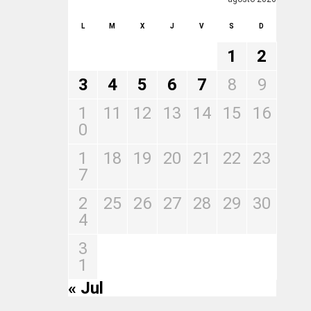
L
M
X
J
V
S
D
1
2
3
4
5
6
7
8
9
1
11
12
13
14
15
16
0
1
18
19
20
21
22
23
7
2
25
26
27
28
29
30
4
3
1
« Jul