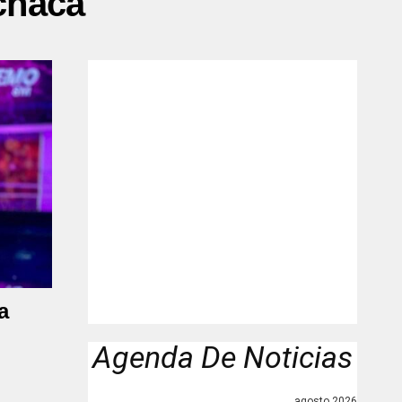
chaca"
a
Agenda De Noticias
agosto 2026