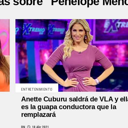
ias sobre "Penélope Men
ENTRETENIMIENTO
Anette Cuburu saldrá de VLA y ell
es la guapa conductora que la
remplazará
RN
18 Abr 2021