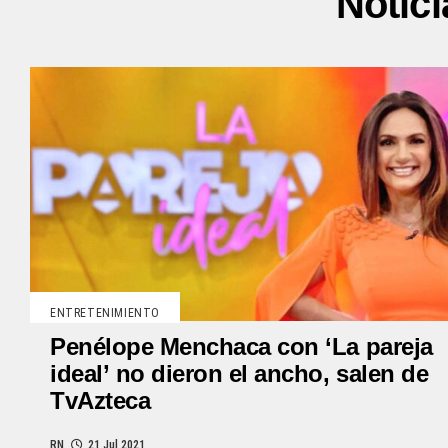
Notic
ENTRETENIMIENTO
Penélope Menchaca con ‘La pareja
ideal’ no dieron el ancho, salen de
TvAzteca
RN
21 Jul 2021