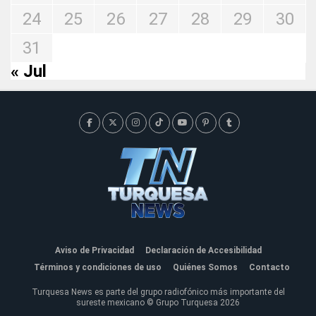
24
25
26
27
28
29
30
31
« Jul
Aviso de Privacidad
Declaración de Accesibilidad
Términos y condiciones de uso
Quiénes Somos
Contacto
Turquesa News es parte del grupo radiofónico más importante del
sureste mexicano © Grupo Turquesa 2026