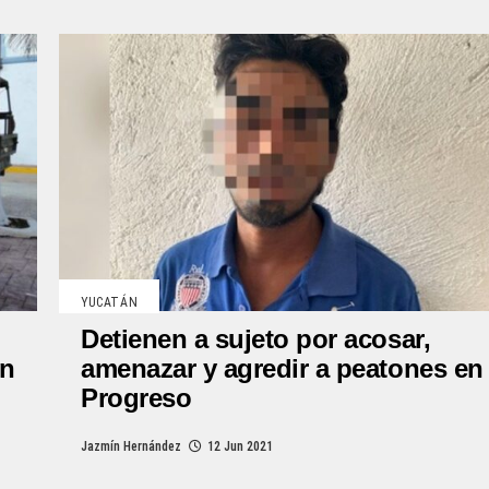
YUCATÁN
Detienen a sujeto por acosar,
en
amenazar y agredir a peatones en
Progreso
Jazmín Hernández
12 Jun 2021