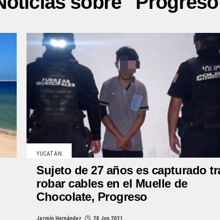
Noticias sobre "Progreso
YUCATÁN
Sujeto de 27 años es capturado tr
robar cables en el Muelle de
Chocolate, Progreso
Jazmín Hernández
28 Jun 2021