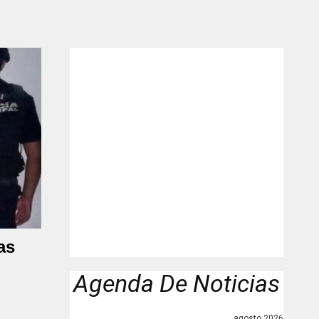
"
as
Agenda De Noticias
agosto 2026