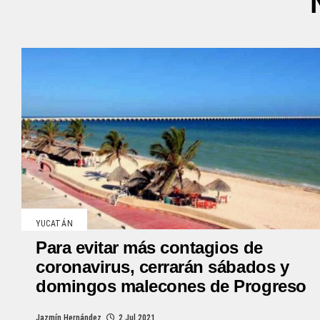
YUCATÁN
Para evitar más contagios de
coronavirus, cerrarán sábados y
domingos malecones de Progreso
Jazmín Hernández
2 Jul 2021