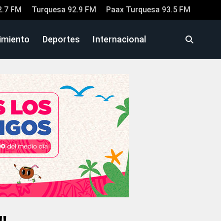
2.7 FM
Turquesa 92.9 FM
Paax Turquesa 93.5 FM
imiento
Deportes
Internacional