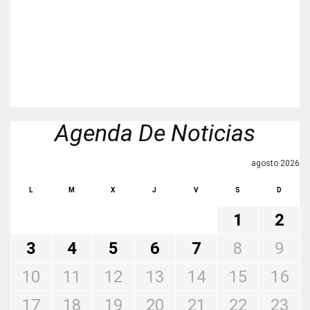
Agenda De Noticias
agosto 2026
L
M
X
J
V
S
D
1
2
3
4
5
6
7
8
9
10
11
12
13
14
15
16
17
18
19
20
21
22
23