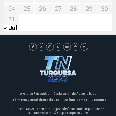
24
25
26
27
28
29
30
31
« Jul
Aviso de Privacidad
Declaración de Accesibilidad
Términos y condiciones de uso
Quiénes Somos
Contacto
Turquesa News es parte del grupo radiofónico más importante del
sureste mexicano © Grupo Turquesa 2026