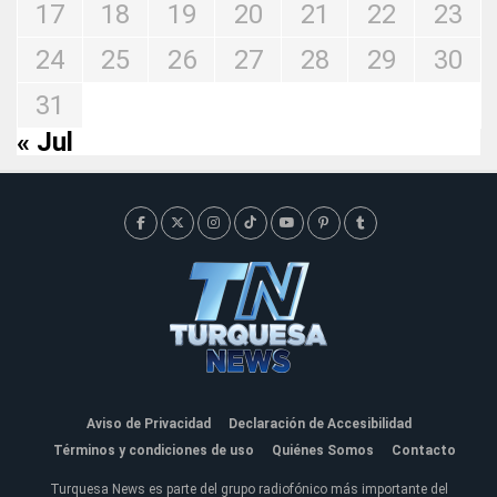
17
18
19
20
21
22
23
24
25
26
27
28
29
30
31
« Jul
Aviso de Privacidad
Declaración de Accesibilidad
Términos y condiciones de uso
Quiénes Somos
Contacto
Turquesa News es parte del grupo radiofónico más importante del