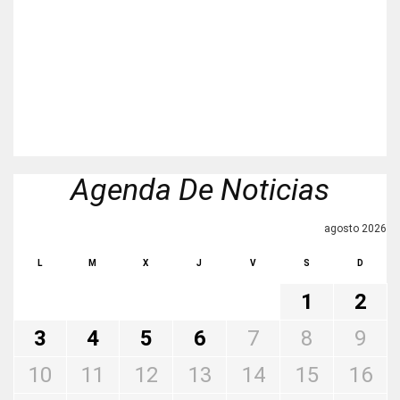
Agenda De Noticias
agosto 2026
L
M
X
J
V
S
D
1
2
3
4
5
6
7
8
9
10
11
12
13
14
15
16