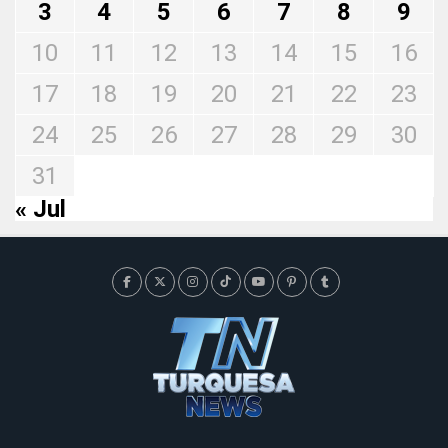
3
4
5
6
7
8
9
10
11
12
13
14
15
16
17
18
19
20
21
22
23
24
25
26
27
28
29
30
31
« Jul