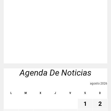
Agenda De Noticias
agosto 2026
L
M
X
J
V
S
D
1
2