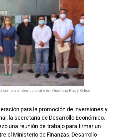
el comercio internacional entre Quintana Roo y Belice
operación para la promoción de inversiones y
nal, la secretaria de Desarrollo Económico,
ó una reunión de trabajo para firmar un
el Ministerio de Finanzas, Desarrollo