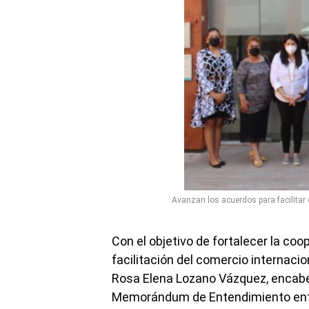
Avanzan los acuerdos para facilitar 
Con el objetivo de fortalecer la co
facilitación del comercio internacio
Rosa Elena Lozano Vázquez, encabez
Memorándum de Entendimiento entre 