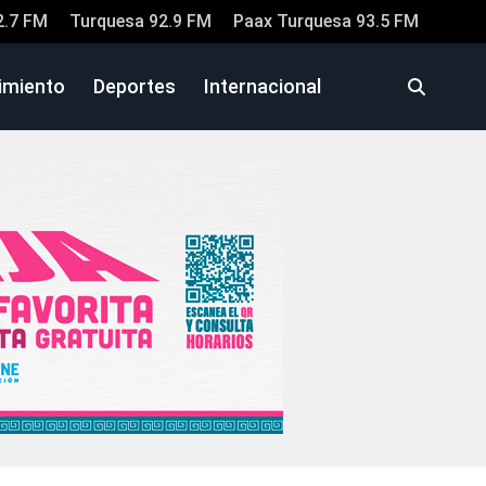
2.7 FM
Turquesa 92.9 FM
Paax Turquesa 93.5 FM
imiento
Deportes
Internacional