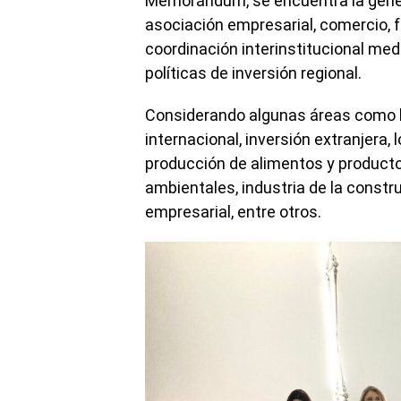
Memorándum, se encuentra la gener
asociación empresarial, comercio, f
coordinación interinstitucional med
políticas de inversión regional.
Considerando algunas áreas como 
internacional, inversión extranjera, 
producción de alimentos y producto
ambientales, industria de la constr
empresarial, entre otros.