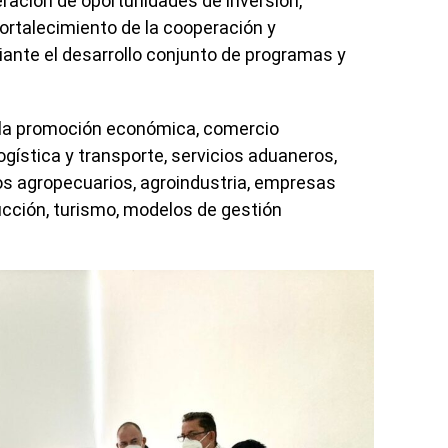
ación de oportunidades de inversión,
ortalecimiento de la cooperación y
iante el desarrollo conjunto de programas y
la promoción económica, comercio
logística y transporte, servicios aduaneros,
s agropecuarios, agroindustria, empresas
ucción, turismo, modelos de gestión