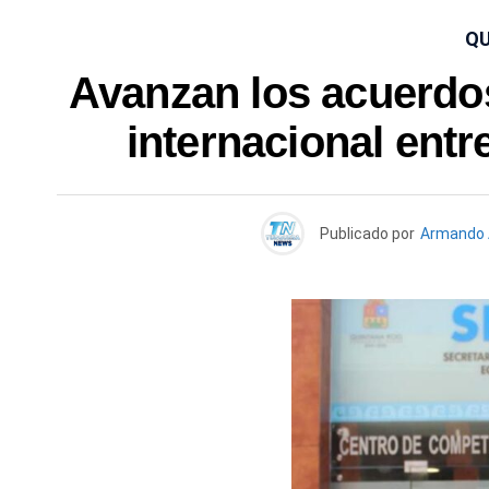
QU
Avanzan los acuerdos 
internacional entr
Publicado por
Armando 