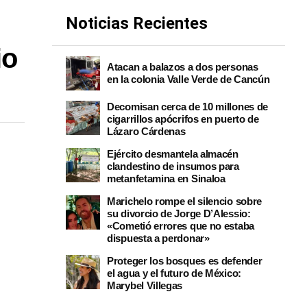
Noticias Recientes
io
Atacan a balazos a dos personas
en la colonia Valle Verde de Cancún
Decomisan cerca de 10 millones de
cigarrillos apócrifos en puerto de
Lázaro Cárdenas
Ejército desmantela almacén
clandestino de insumos para
metanfetamina en Sinaloa
Marichelo rompe el silencio sobre
su divorcio de Jorge D’Alessio:
«Cometió errores que no estaba
dispuesta a perdonar»
Proteger los bosques es defender
el agua y el futuro de México:
Marybel Villegas