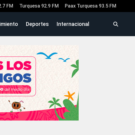
2.7 FM
Turquesa 92.9 FM
Paax Turquesa 93.5 FM
imiento
Deportes
Internacional