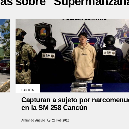
ias sobre "Supermanzan
CANCÚN
Capturan a sujeto por narcomen
en la SM 258 Cancún
Armando Angulo
20 Feb 2026