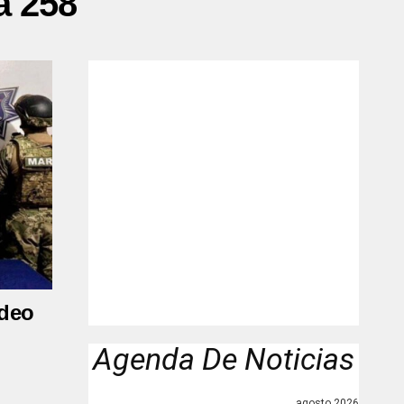
a 258"
udeo
Agenda De Noticias
agosto 2026