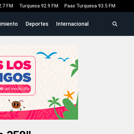
2.7 FM
Turquesa 92.9 FM
Paax Turquesa 93.5 FM
imiento
Deportes
Internacional