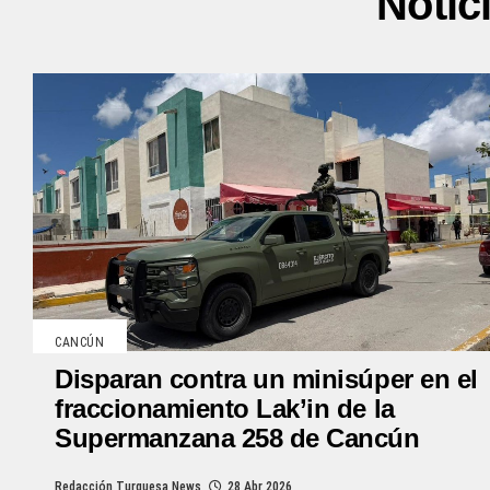
Notic
CANCÚN
Disparan contra un minisúper en el
fraccionamiento Lak’in de la
Supermanzana 258 de Cancún
Redacción Turquesa News
28 Abr 2026