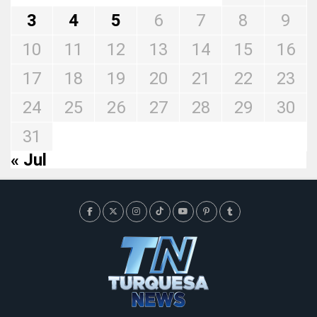
3
4
5
6
7
8
9
10
11
12
13
14
15
16
17
18
19
20
21
22
23
24
25
26
27
28
29
30
31
« Jul