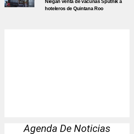
Niegan venta de vacunas Sputnik a
hoteleros de Quintana Roo
Agenda De Noticias