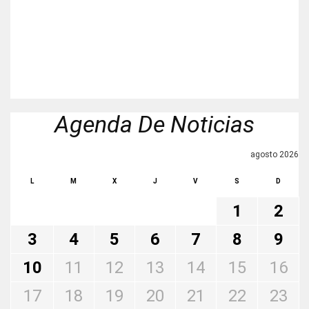
Agenda De Noticias
agosto 2026
L
M
X
J
V
S
D
1
2
3
4
5
6
7
8
9
10
11
12
13
14
15
16
17
18
19
20
21
22
23