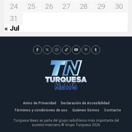
24
25
26
27
28
29
30
31
« Jul
Aviso de Privacidad
Declaración de Accesibilidad
Términos y condiciones de uso
Quiénes Somos
Contacto
Turquesa News es parte del grupo radiofónico más importante del
sureste mexicano © Grupo Turquesa 2026