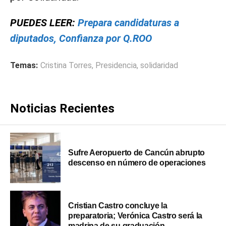
PUEDES LEER:
Prepara candidaturas a
diputados, Confianza por Q.ROO
Temas:
Cristina Torres
,
Presidencia
,
solidaridad
Noticias Recientes
Sufre Aeropuerto de Cancún abrupto
descenso en número de operaciones
Cristian Castro concluye la
preparatoria; Verónica Castro será la
madrina de su graduación