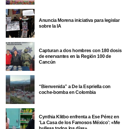
Anuncia Morena iniciativa para legislar
sobre la IA
Capturan a dos hombres con 180 dosis
de enervantes en la Región 100 de
Cancún
“Bienvenida” a De la Espriella con
coche-bomba en Colombia
Cynthia Klitbo enfrenta a Ese Pérez en
‘La Casa de los Famosos México’: «Me
bulleas todos los días»