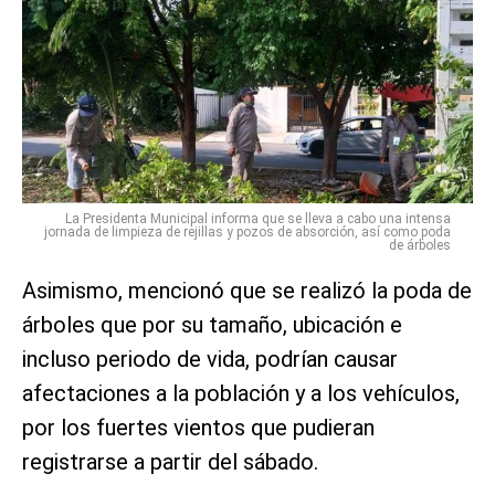
La Presidenta Municipal informa que se lleva a cabo una intensa
jornada de limpieza de rejillas y pozos de absorción, así como poda
de árboles
Asimismo, mencionó que se realizó la poda de
árboles que por su tamaño, ubicación e
incluso periodo de vida, podrían causar
afectaciones a la población y a los vehículos,
por los fuertes vientos que pudieran
registrarse a partir del sábado.