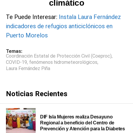
climático
Te Puede Interesar:
Instala Laura Fernández
indicadores de refugios anticiclónicos en
Puerto Morelos
Temas:
Coordinación Estatal de Protección Civil (Coeproc)
,
COVID-19
,
fenómenos hidrometeorológicos
,
Laura Fernández Piña
Noticias Recientes
DIF Isla Mujeres realiza Desayuno
Regional a beneficio del Centro de
Prevención y Atención para la Diabetes