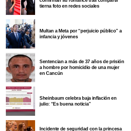
confirman su romance tras compartir
tierna foto en redes sociales
Multan a Meta por “perjuicio público” a
infancia y jóvenes
Sentencian a más de 37 años de prisión
a hombre por homicidio de una mujer
en Cancún
Sheinbaum celebra baja inflación en
julio: “Es buena noticia”
Incidente de seguridad con la princesa