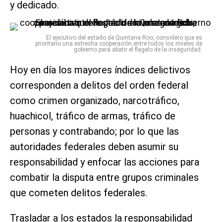
y dedicado.
El ejecutivo del estado de Quintana Roo, considero que es
prioritario una estrecha cooperación entre todos los niveles de
gobierno para abatir el flagelo de la inseguridad.
Hoy en día los mayores índices delictivos
corresponden a delitos del orden federal
como crimen organizado, narcotráfico,
huachicol, tráfico de armas, tráfico de
personas y contrabando; por lo que las
autoridades federales deben asumir su
responsabilidad y enfocar las acciones para
combatir la disputa entre grupos criminales
que cometen delitos federales.
Trasladar a los estados la responsabilidad