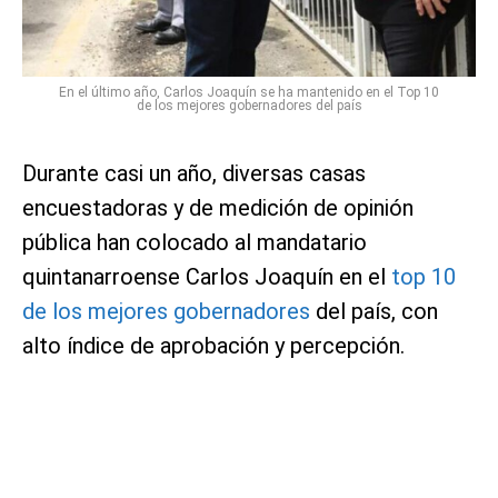
En el último año, Carlos Joaquín se ha mantenido en el Top 10
de los mejores gobernadores del país
Durante casi un año, diversas casas
encuestadoras y de medición de opinión
pública han colocado al mandatario
quintanarroense Carlos Joaquín en el
top 10
de los mejores gobernadores
del país, con
alto índice de aprobación y percepción.