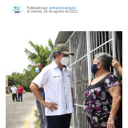
Publicado por
Armando Angulo
el
viernes, 26 de agosto de 2022