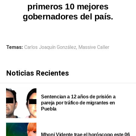
primeros 10 mejores
gobernadores del país.
Temas:
Carlos Joaquín González
,
Massive Caller
Noticias Recientes
Sentencian a 12 años de prisión a
pareja por tráfico de migrantes en
Puebla
Mhoni Vidente trae el horóscopo este 06