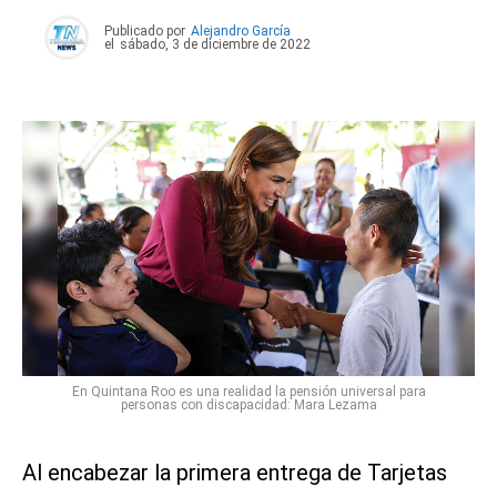
Publicado por
Alejandro García
el
sábado, 3 de diciembre de 2022
En Quintana Roo es una realidad la pensión universal para
personas con discapacidad: Mara Lezama
Al encabezar la primera entrega de Tarjetas