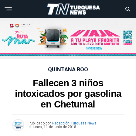
QUINTANA ROO
Fallecen 3 niños
intoxicados por gasolina
en Chetumal
Publicado por
Redacción Turquesa News
el
lunes, 11 de junio de 2018