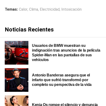
Temas:
Calor
,
Clima
,
Electricidad
,
Intoxicación
Noticias Recientes
Usuarios de BMW muestran su
indignación tras anuncios de la película
Spider-Man en las pantallas de sus
vehículos
Antonio Banderas asegura que el
infarto que sufrió transformó por
completo su perspectiva de la vida
Kenia Os rompe el silencio y denuncia