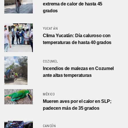
extrema de calor de hasta 45
grados
YUCATÁN
Clima Yucatán: Día caluroso con
temperaturas de hasta 40 grados
COZUMEL
Incendios de malezas en Cozumel
ante altas temperaturas
MÉXICO
Mueren aves por el calor en SLP;
padecen más de 35 grados
CANCÚN