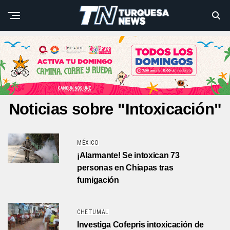
Noticias sobre "Intoxicación"
MÉXICO
¡Alarmante! Se intoxican 73
personas en Chiapas tras
fumigación
CHETUMAL
Investiga Cofepris intoxicación de