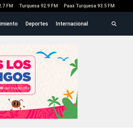
2.7 FM
Turquesa 92.9 FM
Paax Turquesa 93.5 FM
imiento
Deportes
Internacional