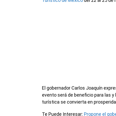
Turístico de México
del 22 al 25 de
El gobernador Carlos Joaquín expre
evento será de beneficio para las y 
turística se convierta en prosperida
Te Puede Interesar:
Propone el gobe