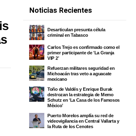
Noticias Recientes
is
Desarticulan presunta célula
criminal en Tabasco
as
Carlos Trejo es confirmado como el
primer participante de ‘La Granja
VIP 2’
Refuerzan militares seguridad en
Michoacán tras veto a aguacate
mexicano
Toño de Valdés y Enrique Burak
destrozan la estrategia de Memo
Schutz en ‘La Casa de los Famosos
México’
Puerto Morelos amplía su red de
videovigilancia en Central Vallarta y
la Ruta de los Cenotes