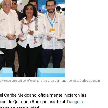
e México arrojará beneficios para las y los quintanarroenses: Carlos Joaquín
del Caribe Mexicano, oficialmente iniciaron las
ción de Quintana Roo que asiste al
Tianguis