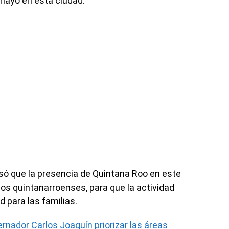
 mayo en esta ciudad.
só que la presencia de Quintana Roo en este
los quintanarroenses, para que la actividad
d para las familias.
rnador Carlos Joaquín priorizar las áreas