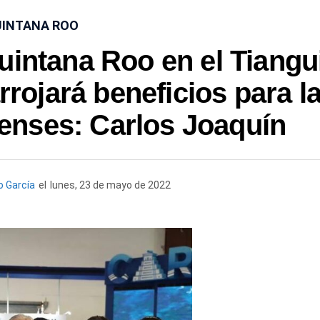
INTANA ROO
uintana Roo en el Tiangu
rrojará beneficios para l
oenses: Carlos Joaquín
o García
el
lunes, 23 de mayo de 2022