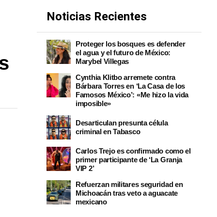
Noticias Recientes
r
Proteger los bosques es defender
el agua y el futuro de México:
os
Marybel Villegas
Cynthia Klitbo arremete contra
Bárbara Torres en ‘La Casa de los
Famosos México’: «Me hizo la vida
imposible»
Desarticulan presunta célula
criminal en Tabasco
Carlos Trejo es confirmado como el
primer participante de ‘La Granja
VIP 2’
Refuerzan militares seguridad en
Michoacán tras veto a aguacate
mexicano