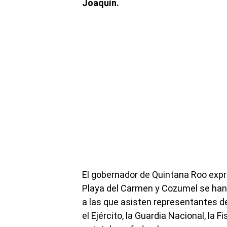
Joaquín.
El gobernador de Quintana Roo exp
Playa del Carmen y Cozumel se han 
a las que asisten representantes d
el Ejército, la Guardia Nacional, la 