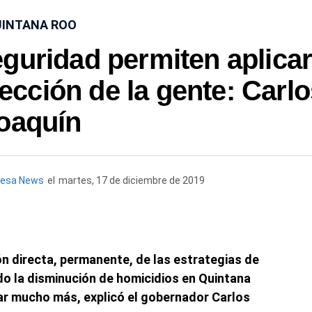
INTANA ROO
guridad permiten aplica
ección de la gente: Carl
oaquín
uesa News
el
martes, 17 de diciembre de 2019
ón directa, permanente, de las estrategias de
o la disminución de homicidios en Quintana
jar mucho más, explicó el gobernador Carlos