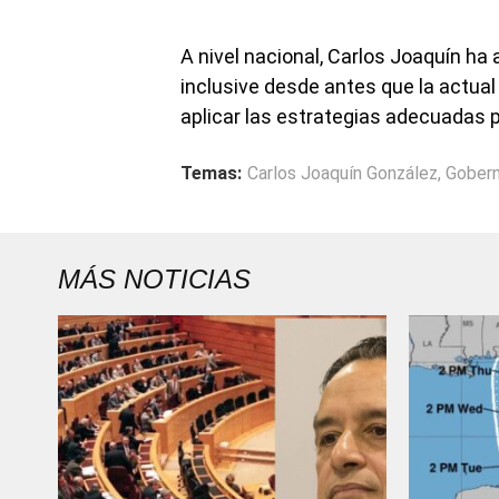
A nivel nacional, Carlos Joaquín ha a
inclusive desde antes que la actual 
aplicar las estrategias adecuadas p
Temas:
Carlos Joaquín González
,
Gobern
MÁS NOTICIAS