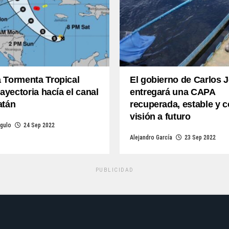
 Tormenta Tropical
El gobierno de Carlos 
rayectoria hacía el canal
entregará una CAPA
atán
recuperada, estable y 
visión a futuro
gulo
24 Sep 2022
Alejandro García
23 Sep 2022
PUBLICIDAD