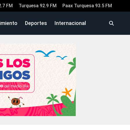
2.7 FM
Turquesa 92.9 FM
Paax Turquesa 93.5 FM
imiento
Deportes
Internacional