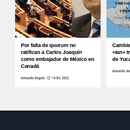
Por falta de quorum no
Cambia
ratifican a Carlos Joaquín
«Ian» t
como embajador de México en
de Yuc
Canadá
Armando An
Armando Angulo
14 Dic 2022