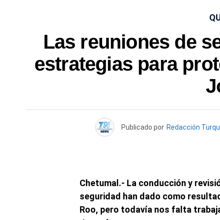
QU
Las reuniones de se
estrategias para prot
J
Publicado por
Redacción Turq
Chetumal.- La conducción y revisi
seguridad han dado como resultad
Roo, pero todavía nos falta traba