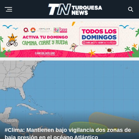
CANCÚN
#Clima: Mantienen bajo vigilancia dos zonas de
baja presión en el océano Atlántico