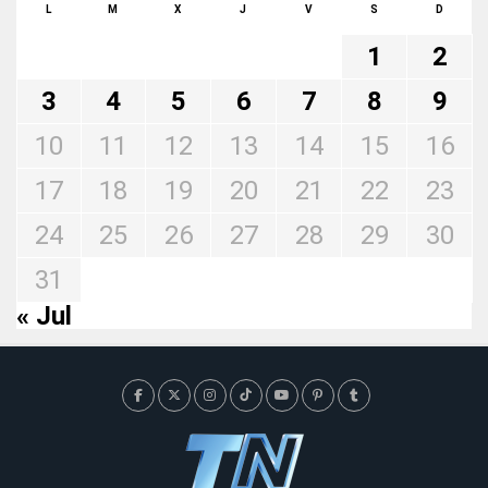
L
M
X
J
V
S
D
1
2
3
4
5
6
7
8
9
10
11
12
13
14
15
16
17
18
19
20
21
22
23
24
25
26
27
28
29
30
31
« Jul