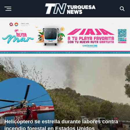
INTERNACIONAL
Helicóptero se estrella durante labores contra
incendio forestal en Estados Unidos