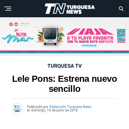
TURQUESA TV
Lele Pons: Estrena nuevo
sencillo
Publicado por
Redacción Turquesa News
el
domingo, 10 de junio de 2018