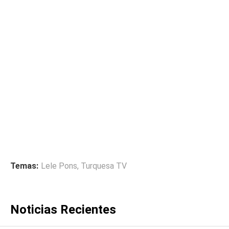
Temas:
Lele Pons
,
Turquesa TV
Noticias Recientes