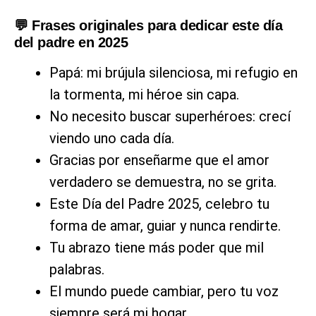
💬 Frases originales para dedicar este día
del padre en 2025
Papá: mi brújula silenciosa, mi refugio en
la tormenta, mi héroe sin capa.
No necesito buscar superhéroes: crecí
viendo uno cada día.
Gracias por enseñarme que el amor
verdadero se demuestra, no se grita.
Este Día del Padre 2025, celebro tu
forma de amar, guiar y nunca rendirte.
Tu abrazo tiene más poder que mil
palabras.
El mundo puede cambiar, pero tu voz
siempre será mi hogar.