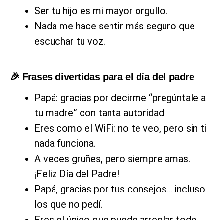
Ser tu hijo es mi mayor orgullo.
Nada me hace sentir más seguro que
escuchar tu voz.
🎉 Frases divertidas para el día del padre
Papá: gracias por decirme “pregúntale a
tu madre” con tanta autoridad.
Eres como el WiFi: no te veo, pero sin ti
nada funciona.
A veces gruñes, pero siempre amas.
¡Feliz Día del Padre!
Papá, gracias por tus consejos… incluso
los que no pedí.
Eres el único que puede arreglar todo