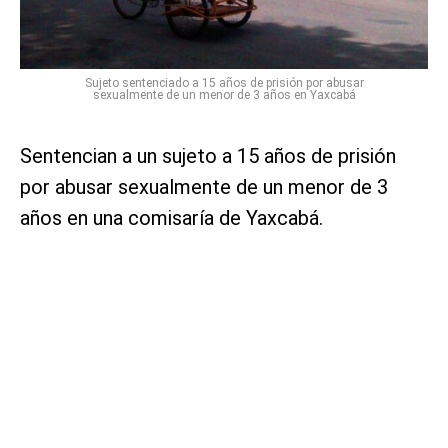
Sujeto sentenciado a 15 años de prisión por abusar
sexualmente de un menor de 3 años en Yaxcabá
Sentencian a un sujeto a 15 años de prisión
por abusar sexualmente de un menor de 3
años en una comisaría de Yaxcabá.