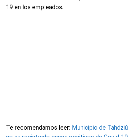
19 en los empleados.
Te recomendamos leer:
Municipio de Tahdziú
no ha registrado casos positivos de Covid-19