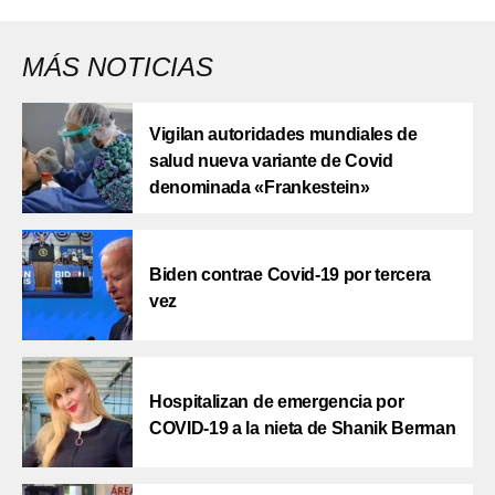
MÁS NOTICIAS
Vigilan autoridades mundiales de
salud nueva variante de Covid
denominada «Frankestein»
Biden contrae Covid-19 por tercera
vez
Hospitalizan de emergencia por
COVID-19 a la nieta de Shanik Berman