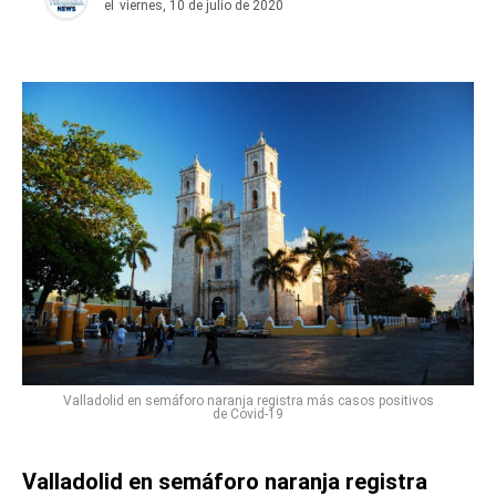
el
viernes, 10 de julio de 2020
Valladolid en semáforo naranja registra más casos positivos
de Covid-19
Valladolid en semáforo naranja registra