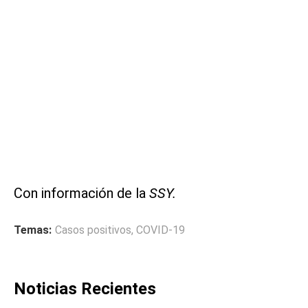
Con información de la
SSY.
Temas:
Casos positivos
,
COVID-19
Noticias Recientes