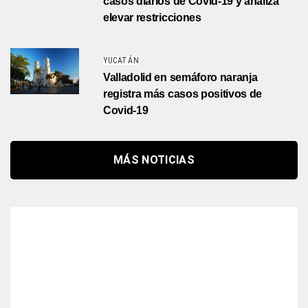
casos diarios de Covid-19 y analiza
elevar restricciones
YUCATÁN
Valladolid en semáforo naranja
registra más casos positivos de
Covid-19
MÁS NOTICIAS