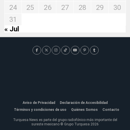
24
25
26
27
28
29
30
31
« Jul
Aviso de Privacidad
Declaración de Accesibilidad
Términos y condiciones de uso
Quiénes Somos
Contacto
Turquesa News es parte del grupo radiofónico más importante del
sureste mexicano © Grupo Turquesa 2026