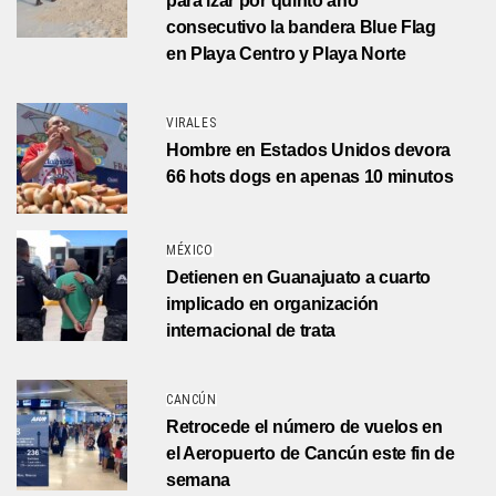
para izar por quinto año
consecutivo la bandera Blue Flag
en Playa Centro y Playa Norte
VIRALES
Hombre en Estados Unidos devora
66 hots dogs en apenas 10 minutos
MÉXICO
Detienen en Guanajuato a cuarto
implicado en organización
internacional de trata
CANCÚN
Retrocede el número de vuelos en
el Aeropuerto de Cancún este fin de
semana