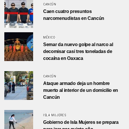
CANCÚN
Caen cuatro presuntos
narcomenudistas en Cancún
MÉXICO
Semar da nuevo golpe al narco al
decomisar casi tres toneladas de
cocaína en Oaxaca
CANCÚN
Ataque armado deja un hombre
muerto al interior de un domicilio en
Cancún
ISLA MUJERES
Gobierno de Isla Mujeres se prepara