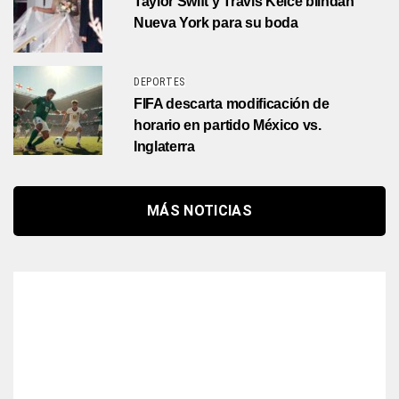
Taylor Swift y Travis Kelce blindan
Nueva York para su boda
DEPORTES
FIFA descarta modificación de
horario en partido México vs.
Inglaterra
MÁS NOTICIAS