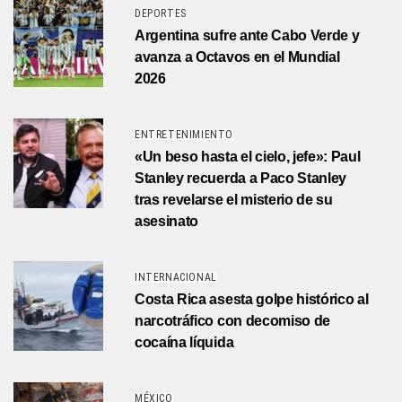
DEPORTES
Argentina sufre ante Cabo Verde y
avanza a Octavos en el Mundial
2026
ENTRETENIMIENTO
«Un beso hasta el cielo, jefe»: Paul
Stanley recuerda a Paco Stanley
tras revelarse el misterio de su
asesinato
INTERNACIONAL
Costa Rica asesta golpe histórico al
narcotráfico con decomiso de
cocaína líquida
MÉXICO