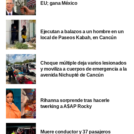
EU; gana México
Ejecutan a balazos a un hombre en un
local de Paseos Kabah, en Cancún
Choque múltiple deja varios lesionados
y moviliza a cuerpos de emergencia a la
avenida Nichupté de Cancún
Rihanna sorprende tras hacerle
twerking a A$AP Rocky
Muere conductor y 37 pasajeros