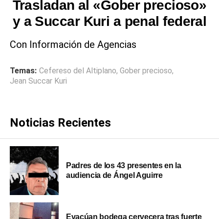
Trasladan al «Gober precioso»
y a Succar Kuri a penal federal
Con Información de Agencias
Temas:
Cefereso del Altiplano
,
Gober precioso
,
Jean Succar Kuri
Noticias Recientes
Padres de los 43 presentes en la
audiencia de Ángel Aguirre
Evacúan bodega cervecera tras fuerte