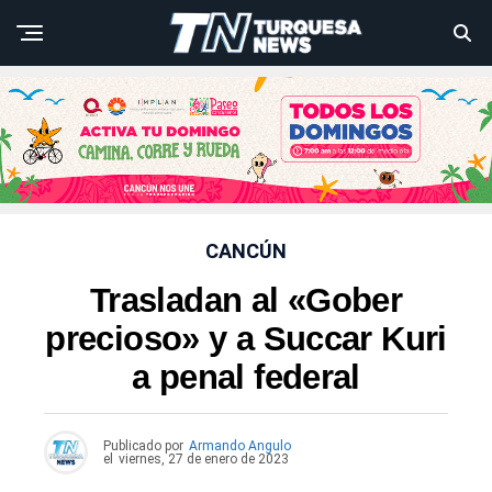
CANCÚN
Trasladan al «Gober
precioso» y a Succar Kuri
a penal federal
Publicado por
Armando Angulo
el
viernes, 27 de enero de 2023