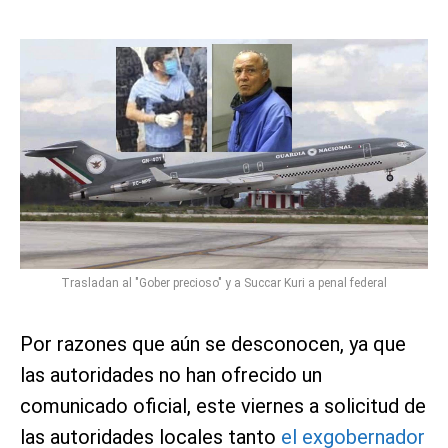
Trasladan al "Gober precioso" y a Succar Kuri a penal federal
Por razones que aún se desconocen, ya que
las autoridades no han ofrecido un
comunicado oficial, este viernes a solicitud de
las autoridades locales tanto
el exgobernador