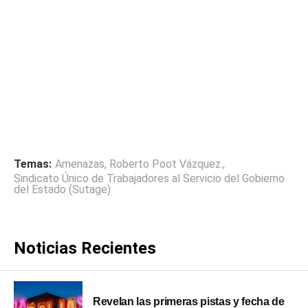
Temas:
Amenazas
,
Roberto Poot Vázquez.
,
Sindicato Único de Trabajadores al Servicio del Gobierno
del Estado (Sutage)
Noticias Recientes
Revelan las primeras pistas y fecha de