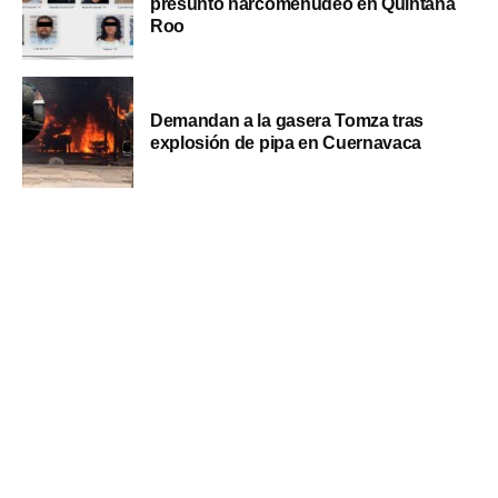
presunto narcomenudeo en Quintana
Roo
Demandan a la gasera Tomza tras
explosión de pipa en Cuernavaca