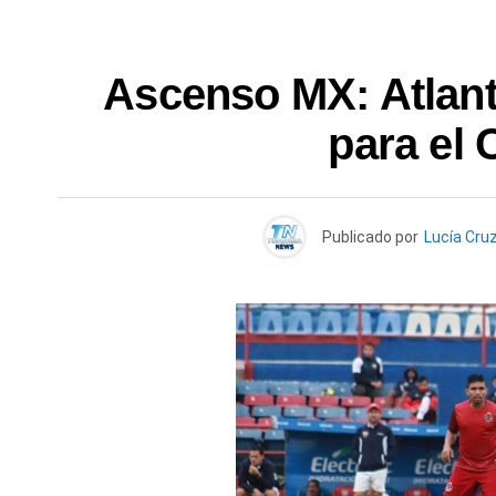
Ascenso MX: Atlant
para el 
Publicado por
Lucía Cru