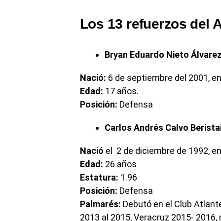
Los 13 refuerzos del A
Bryan Eduardo Nieto Álvare
Nació:
6 de septiembre del 2001, en
Edad:
17 años.
Posición:
Defensa
Carlos Andrés Calvo Berista
Nació
el 2 de diciembre de 1992, en
Edad:
26 años
Estatura:
1.96
Posición:
Defensa
Palmarés:
Debutó en el Club Atlante
2013 al 2015, Veracruz 2015- 2016, r