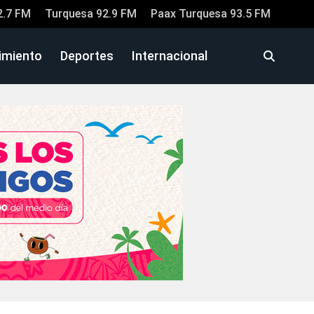
2.7 FM
Turquesa 92.9 FM
Paax Turquesa 93.5 FM
imiento
Deportes
Internacional