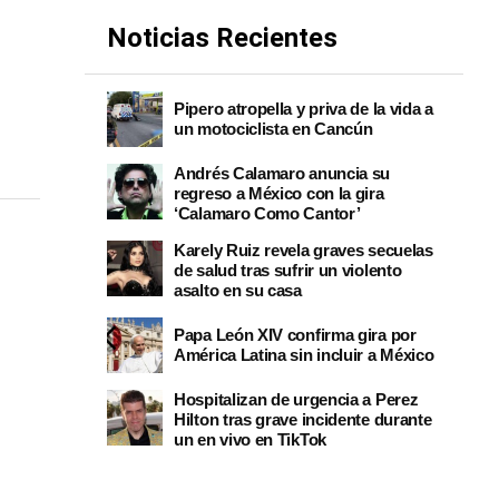
Noticias Recientes
Pipero atropella y priva de la vida a
un motociclista en Cancún
Andrés Calamaro anuncia su
regreso a México con la gira
‘Calamaro Como Cantor’
Karely Ruiz revela graves secuelas
de salud tras sufrir un violento
asalto en su casa
Papa León XIV confirma gira por
América Latina sin incluir a México
Hospitalizan de urgencia a Perez
Hilton tras grave incidente durante
un en vivo en TikTok