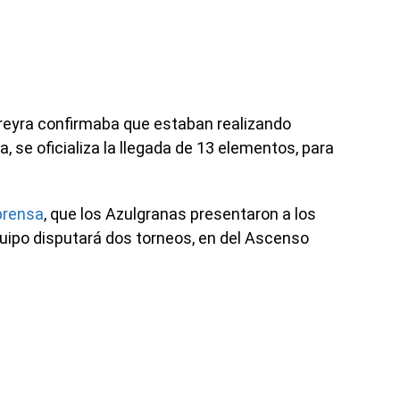
ereyra confirmaba que estaban realizando
, se oficializa la llegada de 13 elementos, para
prensa
, que los Azulgranas presentaron a los
quipo disputará dos torneos, en del Ascenso