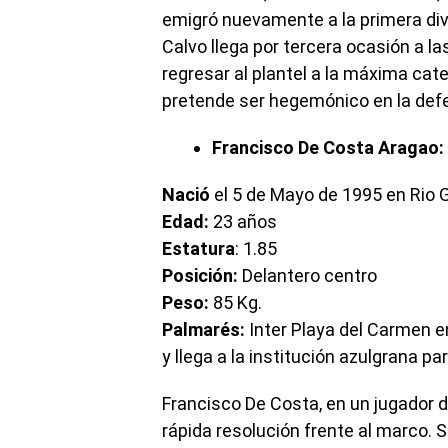
emigró nuevamente a la primera divi
Calvo llega por tercera ocasión a las
regresar al plantel a la máxima cat
pretende ser hegemónico en la defe
Francisco De Costa Aragao:
Nació
el 5 de Mayo de 1995 en Rio Gr
Edad:
23 años
Estatura
: 1.85
Posición:
Delantero centro
Peso:
85 Kg.
Palmarés:
Inter Playa del Carmen en
y llega a la institución azulgrana pa
Francisco De Costa, en un jugador 
rápida resolución frente al marco. S