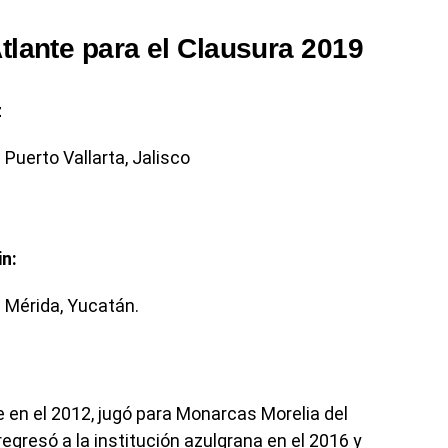
tlante para el Clausura 2019
z
 Puerto Vallarta, Jalisco
in:
 Mérida, Yucatán.
 en el 2012, jugó para Monarcas Morelia del
egresó a la institución azulgrana en el 2016 y