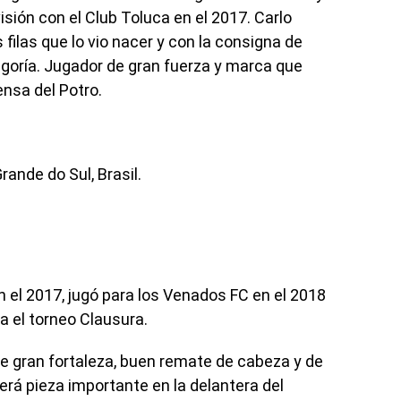
sión con el Club Toluca en el 2017. Carlo
 filas que lo vio nacer y con la consigna de
egoría. Jugador de gran fuerza y marca que
nsa del Potro.
ande do Sul, Brasil.
 el 2017, jugó para los Venados FC en el 2018
ra el torneo Clausura.
de gran fortaleza, buen remate de cabeza y de
erá pieza importante en la delantera del