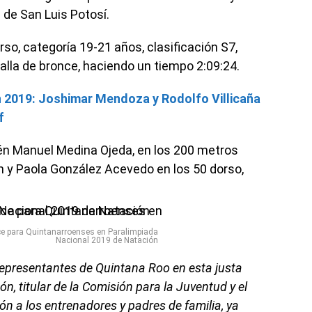
 de San Luis Potosí.
so, categoría 19-21 años, clasificación S7,
lla de bronce, haciendo un tiempo 2:09:24.
 2019: Joshimar Mendoza y Rodolfo Villicaña
f
ién Manuel Medina Ojeda, en los 200 metros
n y Paola González Acevedo en los 50 dorso,
nce para Quintanarroenses en Paralimpiada
Nacional 2019 de Natación
resentantes de Quintana Roo en esta justa
n, titular de la Comisión para la Juventud y el
ión a los entrenadores y padres de familia, ya