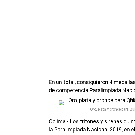
En un total, consiguieron 4 medallas
de competencia Paralimpiada Nacion
Oro, plata y bronce para Q
Colima.- Los tritones y sirenas qu
la Paralimpiada Nacional 2019, en e