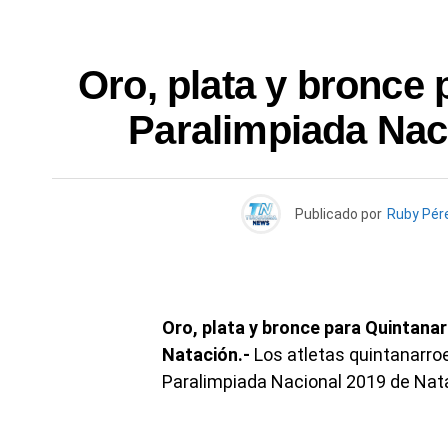
Oro, plata y bronce
Paralimpiada Nac
Publicado por
Ruby Pér
Oro, plata y bronce para Quintana
Natación.-
Los atletas quintanarro
Paralimpiada Nacional 2019 de Nat