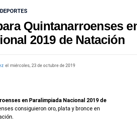
DEPORTES
 para Quintanarroenses e
ional 2019 de Natación
ez
el
miércoles, 23 de octubre de 2019
rroenses en Paralimpiada Nacional 2019 de
enses consiguieron oro, plata y bronce en
ación.