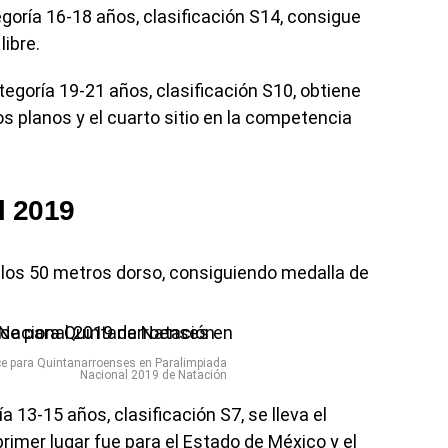
goría 16-18 años, clasificación S14, consigue
libre.
tegoría 19-21 años, clasificación S10, obtiene
os planos y el cuarto sitio en la competencia
l 2019
n los 50 metros dorso, consiguiendo medalla de
nce para Quintanarroenses en Paralimpiada
Nacional 2019 de Natación
 13-15 años, clasificación S7, se lleva el
rimer lugar fue para el Estado de México y el