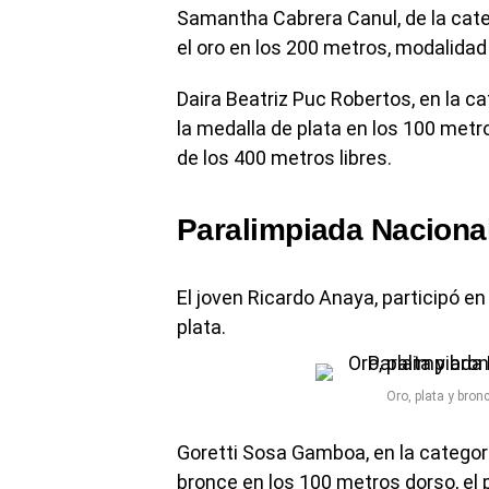
Samantha Cabrera Canul, de la cate
el oro en los 200 metros, modalidad 
Daira Beatriz Puc Robertos, en la ca
la medalla de plata en los 100 metr
de los 400 metros libres.
Paralimpiada Naciona
El joven Ricardo Anaya, participó e
plata.
Oro, plata y bro
Goretti Sosa Gamboa, en la categoría
bronce en los 100 metros dorso, el p