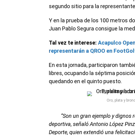
segundo sitio para la representante
Y en la prueba de los 100 metros dor
Juan Pablo Segura consigue la meda
Tal vez te interese:
Acapulco Open
representarán a QROO en FootGol
En esta jornada, participaron tamb
libres, ocupando la séptima posició
quedando en el quinto puesto.
Oro, plata y bro
“Son un gran ejemplo y dignos rep
deportiva, señaló Antonio López Pinzó
Deporte, quien extendió una felicitac