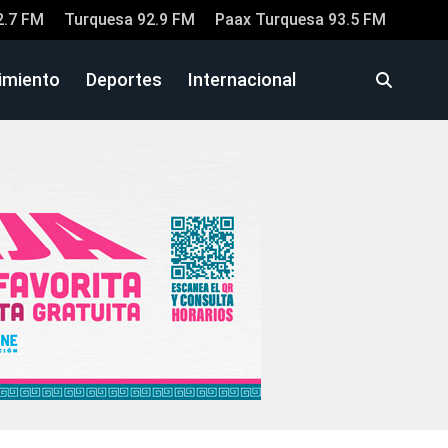
2.7 FM
Turquesa 92.9 FM
Paax Turquesa 93.5 FM
imiento
Deportes
Internacional